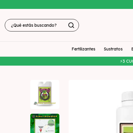
Fertilizantes
Sustratos
⚡3 CU