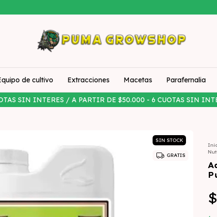
Equipo de cultivo
Extracciones
Macetas
Parafernalia
OTAS SIN INTERES / A PARTIR DE $50.000 - 6 CUOTAS SIN INT
SIN STOCK
Ini
Nut
GRATIS
A
P
$