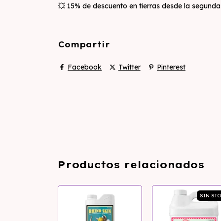
💥 15% de descuento en tierras desde la segund
Compartir
Facebook
Twitter
Pinterest
Productos relacionados
SIN STOCK
SIN ST