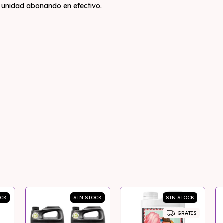
a unidad abonando en efectivo.
OCK
SIN STOCK
SIN STOCK
GRATIS