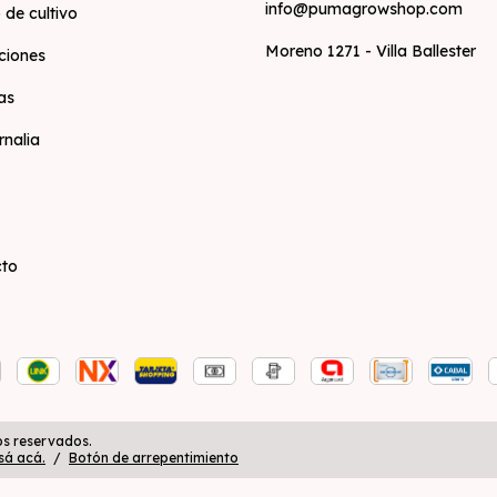
info@pumagrowshop.com
 de cultivo
Moreno 1271 - Villa Ballester
ciones
as
rnalia
cto
s reservados.
sá acá.
/
Botón de arrepentimiento