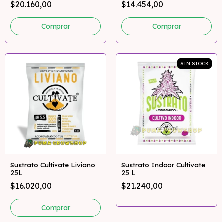
$20.160,00
$14.454,00
Comprar
Comprar
SIN STOCK
Sustrato Cultivate Liviano
Sustrato Indoor Cultivate
25L
25 L
$16.020,00
$21.240,00