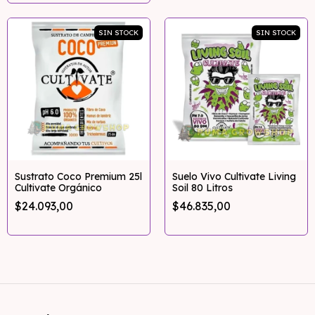
SIN STOCK
SIN STOCK
Sustrato Coco Premium 25l
Suelo Vivo Cultivate Living
Cultivate Orgánico
Soil 80 Litros
$24.093,00
$46.835,00