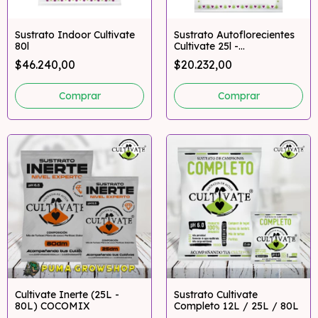
Sustrato Indoor Cultivate
Sustrato Autoflorecientes
80l
Cultivate 25l -
Pumagrowshop
$46.240,00
$20.232,00
Cultivate Inerte (25L -
Sustrato Cultivate
80L) COCOMIX
Completo 12L / 25L / 80L