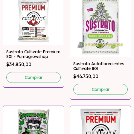
Sustrato Cultivate Premium
80l - Pumagrowshop
Sustrato Autoflorecientes
$34.850,00
Cultivate 80l
$46.750,00