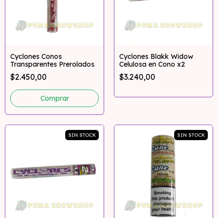
Cyclones Conos
Cyclones Blakk Widow
Transparentes Prerolados
Celulosa en Cono x2
$2.450,00
$3.240,00
Comprar
SIN STOCK
SIN STOCK