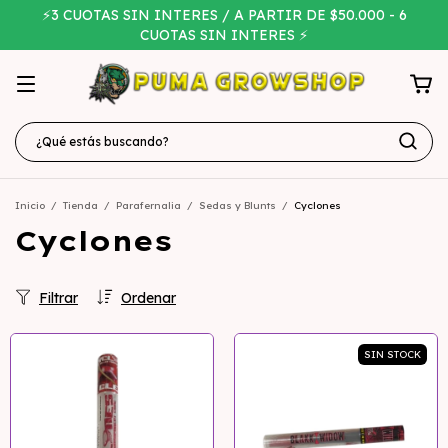
⚡3 CUOTAS SIN INTERES / A PARTIR DE $50.000 - 6
CUOTAS SIN INTERES ⚡
Inicio
/
Tienda
/
Parafernalia
/
Sedas y Blunts
/
Cyclones
Cyclones
Filtrar
Ordenar
SIN STOCK