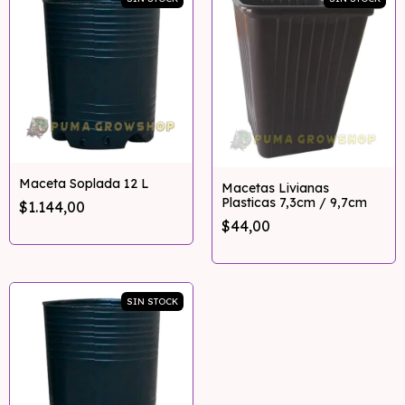
Maceta Soplada 12 L
Macetas Livianas
Plasticas 7,3cm / 9,7cm
$1.144,00
$44,00
SIN STOCK