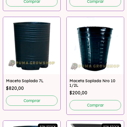
Maceta Soplada 7L
Maceta Soplada Nro 10
1/2L
$820,00
$200,00
SIN STOCK
SIN STOCK