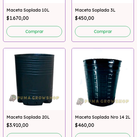
Maceta Soplada 10L
Maceta Soplada 3L
$1.670,00
$450,00
Maceta Soplada 20L
Maceta Soplada Nro 14 2L
$3.910,00
$460,00