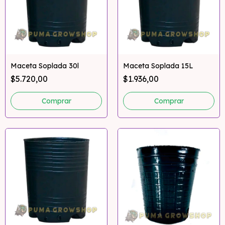
Maceta Soplada 30l
Maceta Soplada 15L
$5.720,00
$1.936,00