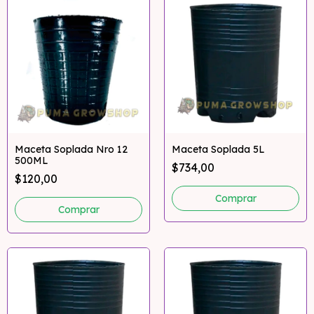
Maceta Soplada Nro 12
Maceta Soplada 5L
500ML
$734,00
$120,00