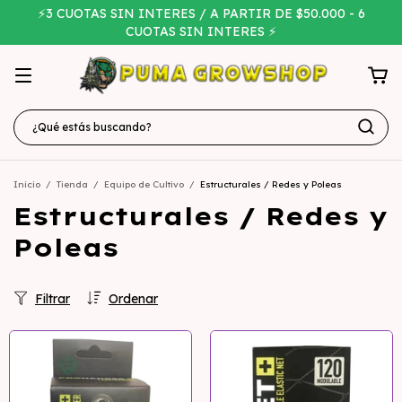
⚡3 CUOTAS SIN INTERES / A PARTIR DE $50.000 - 6
CUOTAS SIN INTERES ⚡
Inicio
/
Tienda
/
Equipo de Cultivo
/
Estructurales / Redes y Poleas
Estructurales / Redes y
Poleas
Filtrar
Ordenar