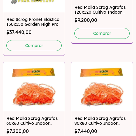
Red Malla Scrog Agrofos
120x120 Cultivo Indoor
Multired
Red Scrog Pronet Elastica
$9.200,00
150x150 Garden High Pro
$37.440,00
Red Malla Scrog Agrofos
Red Malla Scrog Agrofos
60x60 Cultivo Indoor
80x80 Cultivo Indoor
Multired
Multired
$7.200,00
$7.440,00