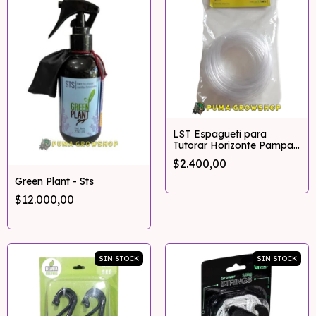
LST Espagueti para
Tutorar Horizonte Pampa
10 Metros 3mm
$2.400,00
Green Plant - Sts
$12.000,00
SIN STOCK
SIN STOCK