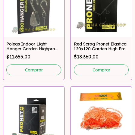
Poleas Indoor Light
Red Scrog Pronet Elastica
Hanger Garden Highpro
120x120 Garden High Pro
5kg
$11.655,00
$18.360,00