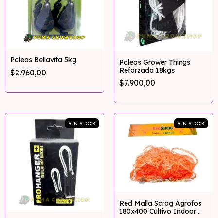
Poleas Bellavita 5kg
Poleas Grower Things
Reforzada 18kgs
$2.960,00
$7.900,00
SIN STOCK
SIN STOCK
Red Malla Scrog Agrofos
180x400 Cultivo Indoor