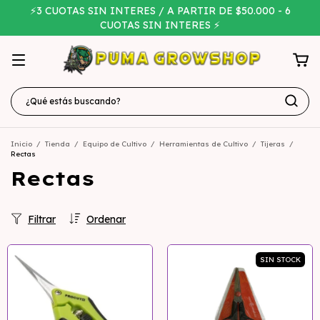
⚡3 CUOTAS SIN INTERES / A PARTIR DE $50.000 - 6
CUOTAS SIN INTERES ⚡
Inicio
/
Tienda
/
Equipo de Cultivo
/
Herramientas de Cultivo
/
Tijeras
/
Rectas
Rectas
Filtrar
Ordenar
SIN STOCK