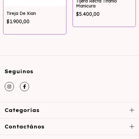
Tijera Recta Titanio
Manicura
Tireja De Xian
$5.400,00
$1.900,00
Seguinos
Categorías
Contactános