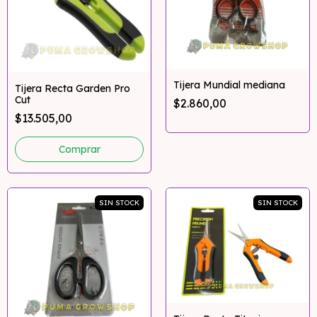
Tijera Mundial mediana
Tijera Recta Garden Pro
Cut
$2.860,00
$13.505,00
SIN STOCK
SIN STOCK