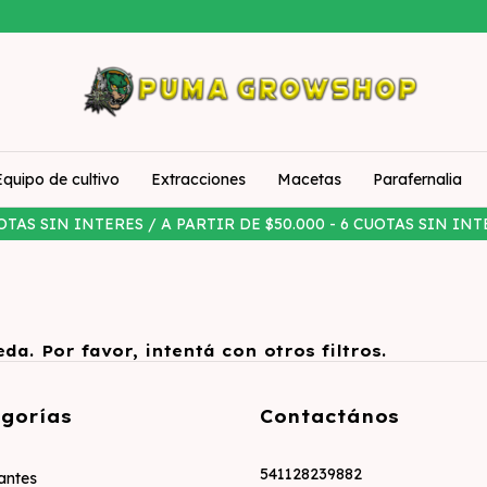
Equipo de cultivo
Extracciones
Macetas
Parafernalia
OTAS SIN INTERES / A PARTIR DE $50.000 - 6 CUOTAS SIN INT
a. Por favor, intentá con otros filtros.
gorías
Contactános
541128239882
zantes