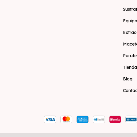
Sustra
Equipo
Extrac
Macet
Parafe
Tienda
Blog
Conta