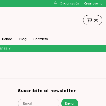
Iniciar sesión
|
Crear cuenta
(
0
)
Tienda
Blog
Contacto
ERES ⚡
Suscribite al newsletter