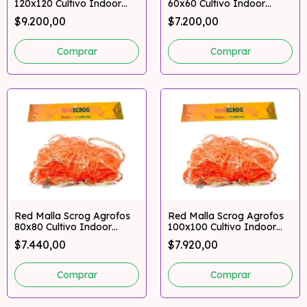
120x120 Cultivo Indoor
60x60 Cultivo Indoor
Multired
Multired
$9.200,00
$7.200,00
Red Malla Scrog Agrofos
Red Malla Scrog Agrofos
80x80 Cultivo Indoor
100x100 Cultivo Indoor
Multired
Multired
$7.440,00
$7.920,00