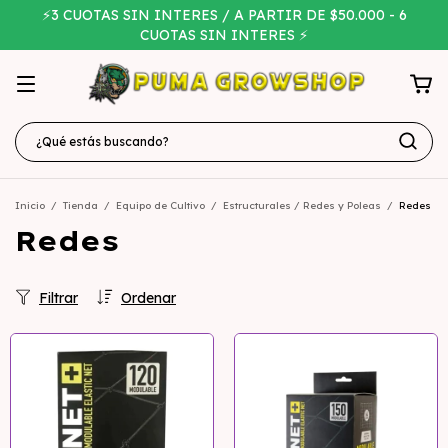
⚡3 CUOTAS SIN INTERES / A PARTIR DE $50.000 - 6
CUOTAS SIN INTERES ⚡
Inicio
/
Tienda
/
Equipo de Cultivo
/
Estructurales / Redes y Poleas
/
Redes
Redes
Filtrar
Ordenar