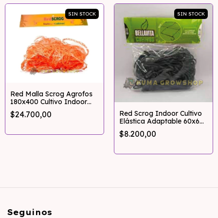
SIN STOCK
SIN STOCK
Red Malla Scrog Agrofos
180x400 Cultivo Indoor
Multired
Red Scrog Indoor Cultivo
$24.700,00
Elástica Adaptable 60x60
A 120x120
$8.200,00
Seguinos