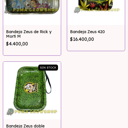
Bandeja Zeus de Rick y
Bandeja Zeus 420
Morti M
$16.400,00
$4.400,00
SIN STOCK
Bandeja Zeus doble