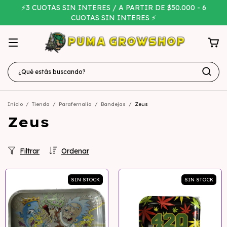
⚡3 CUOTAS SIN INTERES / A PARTIR DE $50.000 - 6
CUOTAS SIN INTERES ⚡
Inicio
/
Tienda
/
Parafernalia
/
Bandejas
/
Zeus
Zeus
Filtrar
Ordenar
SIN STOCK
SIN STOCK