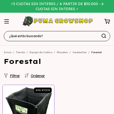
⚡3 CUOTAS SIN INTERES / A PARTIR DE $50.000 - 6
CUOTAS SIN INTERES ⚡
Inicio
/
Tienda
/
Equipo de Cultivo
/
Macetas
/
Geotextiles
/
Forestal
Forestal
Filtrar
Ordenar
SIN STOCK