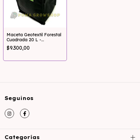
Maceta Geotextil Forestal
Cuadrada 20 L -
Pumagrowshop
$9.300,00
Seguinos
Categorías