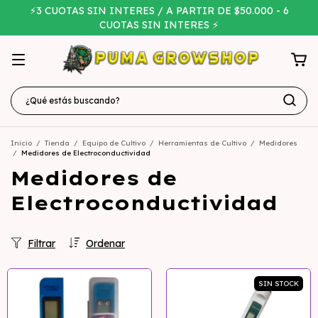
⚡3 CUOTAS SIN INTERES / A PARTIR DE $50.000 - 6
CUOTAS SIN INTERES ⚡
Inicio
/
Tienda
/
Equipo de Cultivo
/
Herramientas de Cultivo
/
Medidores
/
Medidores de Electroconductividad
Medidores de
Electroconductividad
Filtrar
Ordenar
SIN STOCK