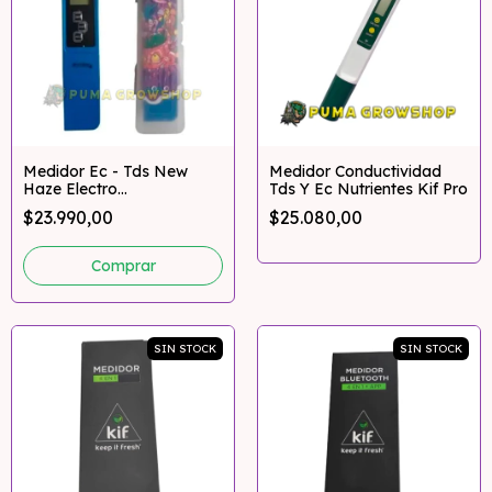
Medidor Ec - Tds New
Medidor Conductividad
Haze Electro
Tds Y Ec Nutrientes Kif Pro
Conductividad
$23.990,00
$25.080,00
SIN STOCK
SIN STOCK