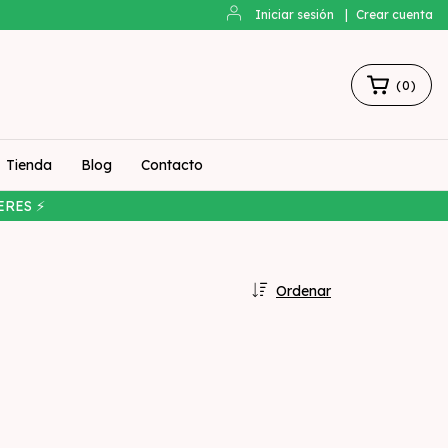
Iniciar sesión
|
Crear cuenta
(
0
)
Tienda
Blog
Contacto
ERES ⚡
Ordenar