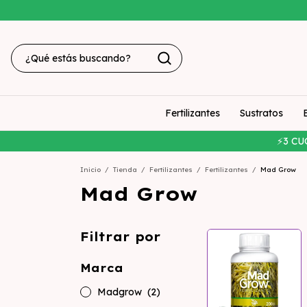
Fertilizantes
Sustratos
⚡3 CU
Inicio
/
Tienda
/
Fertilizantes
/
Fertilizantes
/
Mad Grow
Mad Grow
Filtrar por
Marca
Madgrow
(2)