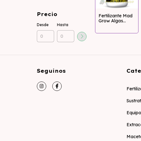
Precio
Fertilizante Mad
Grow Algas
Desde
Hasta
200cc
Seguinos
Cate
Fertili
Sustra
Equipo
Extrac
Macet