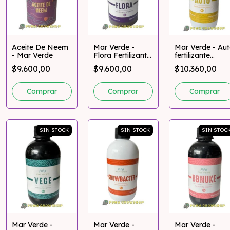
Aceite De Neem
Mar Verde -
Mar Verde - Au
- Mar Verde
Flora Fertilizante
fertilizante
Organico
Organico
$9.600,00
$9.600,00
$10.360,00
SIN STOCK
SIN STOCK
SIN STOC
Mar Verde -
Mar Verde -
Mar Verde -