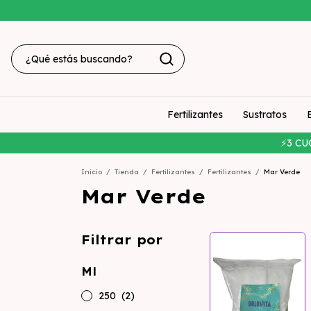
Fertilizantes
Sustratos
⚡3 CU
Inicio
/
Tienda
/
Fertilizantes
/
Fertilizantes
/
Mar Verde
Mar Verde
Filtrar por
Ml
250
(2)