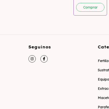
Seguinos
Cate
Fertili
Sustra
Equipo
Extrac
Macet
Parafe