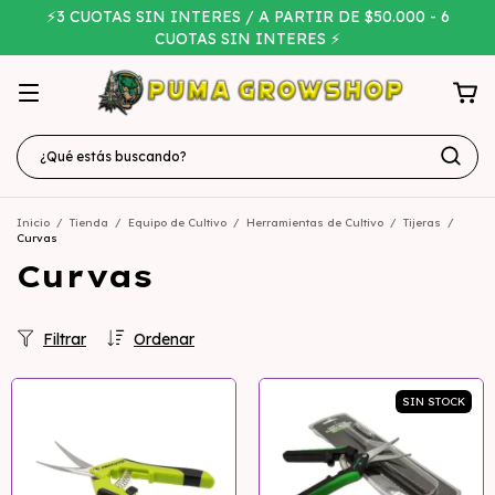
⚡3 CUOTAS SIN INTERES / A PARTIR DE $50.000 - 6
CUOTAS SIN INTERES ⚡
Inicio
/
Tienda
/
Equipo de Cultivo
/
Herramientas de Cultivo
/
Tijeras
/
Curvas
Curvas
Filtrar
Ordenar
SIN STOCK