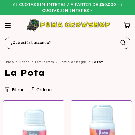
⚡3 CUOTAS SIN INTERES / A PARTIR DE $50.000 - 6
CUOTAS SIN INTERES ⚡
Inicio
/
Tienda
/
Fertilizantes
/
Control de Plagas
/
La Pota
La Pota
Filtrar
Ordenar