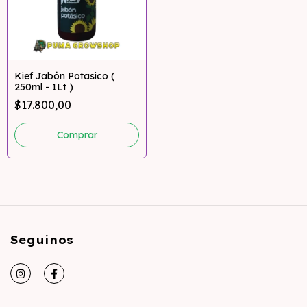
Kief Jabón Potasico (
250ml - 1Lt )
$17.800,00
Comprar
Seguinos