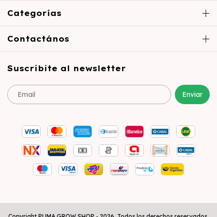
Categorías
Contactános
Suscribite al newsletter
Copyright PUMA GROW SHOP - 2026. Todos los derechos reservados.