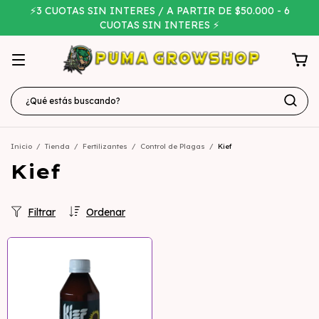
⚡3 CUOTAS SIN INTERES / A PARTIR DE $50.000 - 6
CUOTAS SIN INTERES ⚡
Inicio
/
Tienda
/
Fertilizantes
/
Control de Plagas
/
Kief
Kief
Filtrar
Ordenar