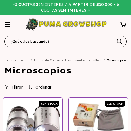
⚡3 CUOTAS SIN INTERES / A PARTIR DE $50.000 - 6
CUOTAS SIN INTERES ⚡
Inicio
/
Tienda
/
Equipo de Cultivo
/
Herramientas de Cultivo
/
Microscopios
Microscopios
Filtrar
Ordenar
SIN STOCK
SIN STOCK