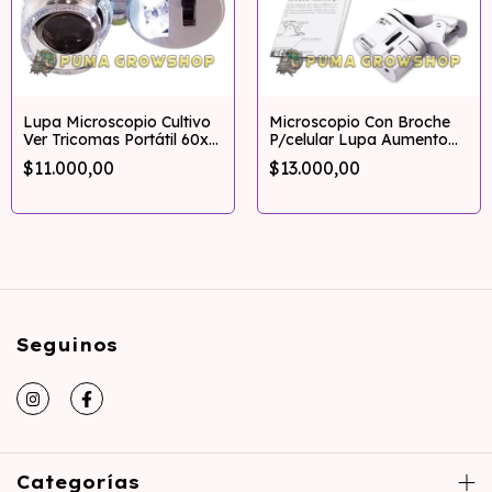
Lupa Microscopio Cultivo
Microscopio Con Broche
Ver Tricomas Portátil 60x
P/celular Lupa Aumento
Luz Led
60x Luz Led Uv
$11.000,00
$13.000,00
Seguinos
Categorías