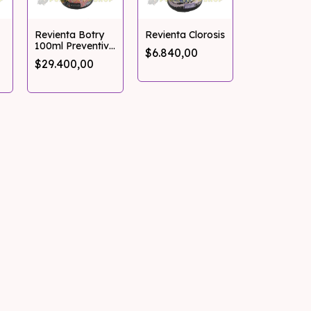
Revienta Botry
Revienta Clorosis
100ml Preventivo
$6.840,00
Botritis
$29.400,00