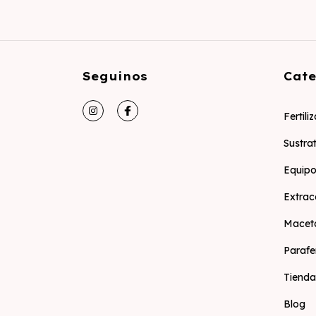
Seguinos
Cate
Fertili
Sustra
Equipo
Extrac
Macet
Parafe
Tienda
Blog