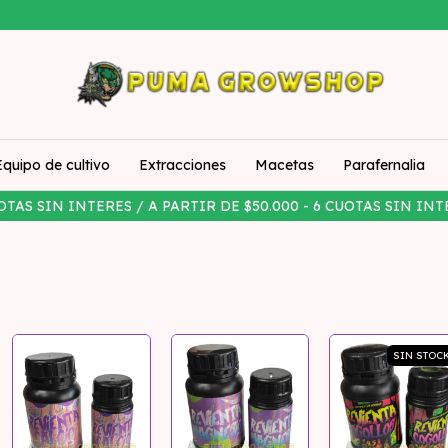
Equipo de cultivo
Extracciones
Macetas
Parafernalia
OTAS SIN INTERES / A PARTIR DE $50.000 - 6 CUOTAS SIN INT
SIN STOC