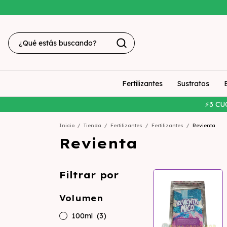
Fertilizantes
Sustratos
⚡3 CU
Inicio
/
Tienda
/
Fertilizantes
/
Fertilizantes
/
Revienta
Revienta
Filtrar por
Volumen
100ml
(3)