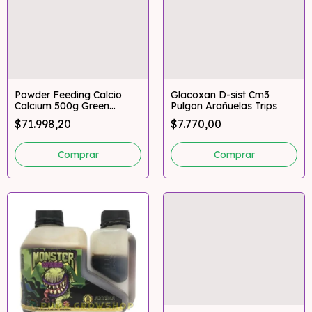
Powder Feeding Calcio
Glacoxan D-sist Cm3
Calcium 500g Green
Pulgon Arañuelas Trips
House
$71.998,20
$7.770,00