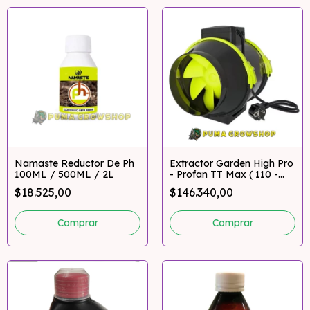
Namaste Reductor De Ph
Extractor Garden High Pro
100ML / 500ML / 2L
- Profan TT Max ( 110 -
125)
$18.525,00
$146.340,00
Comprar
Comprar