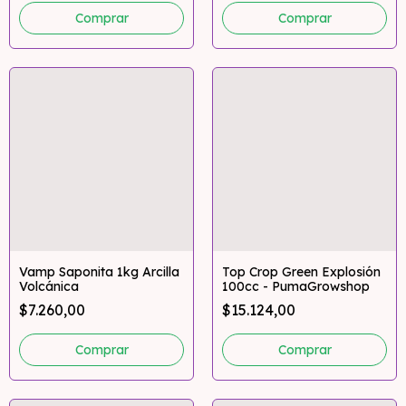
Vamp Saponita 1kg Arcilla
Top Crop Green Explosión
Volcánica
100cc - PumaGrowshop
$7.260,00
$15.124,00