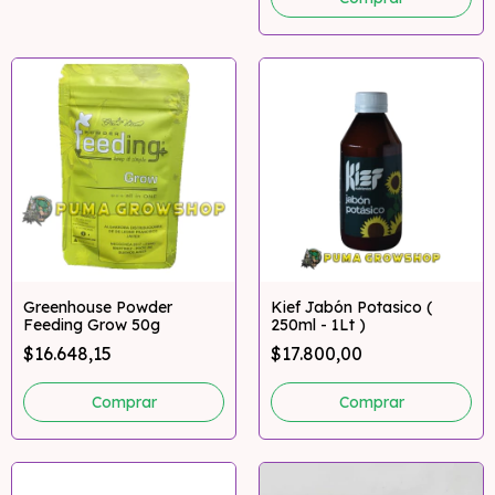
Greenhouse Powder
Kief Jabón Potasico (
Feeding Grow 50g
250ml - 1Lt )
$16.648,15
$17.800,00
Comprar