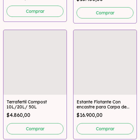
Stinky 200gr)
Terrafertil Compost
Estante Flotante Con
10L/20L/ 50L
encastre para Carpa de
Cultivo 15x15x15
$4.860,00
$16.900,00
Comprar