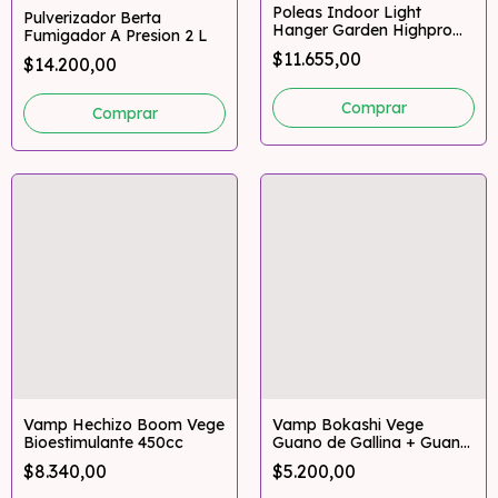
Poleas Indoor Light
Pulverizador Berta
Hanger Garden Highpro
Fumigador A Presion 2 L
5kg
$11.655,00
$14.200,00
Vamp Hechizo Boom Vege
Vamp Bokashi Vege
Bioestimulante 450cc
Guano de Gallina + Guano
de Murcielago Vegetativo
$8.340,00
$5.200,00