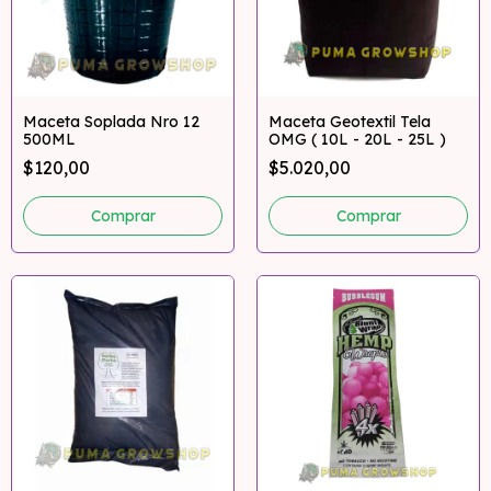
Maceta Soplada Nro 12
Maceta Geotextil Tela
500ML
OMG ( 10L - 20L - 25L )
$120,00
$5.020,00
Comprar