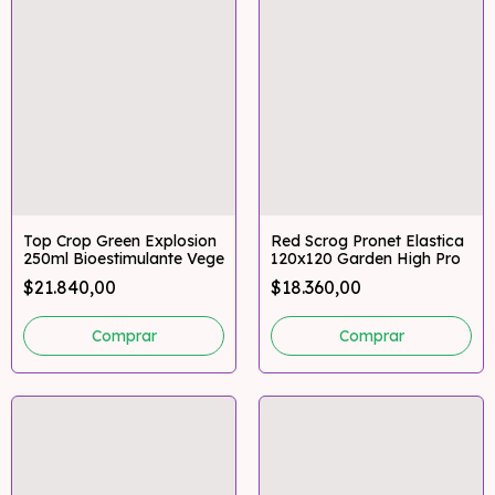
Top Crop Green Explosion
Red Scrog Pronet Elastica
250ml Bioestimulante Vege
120x120 Garden High Pro
$21.840,00
$18.360,00