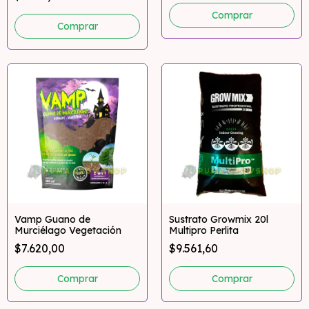
Comprar
Comprar
Vamp Guano de
Sustrato Growmix 20l
Murciélago Vegetación
Multipro Perlita
$7.620,00
$9.561,60