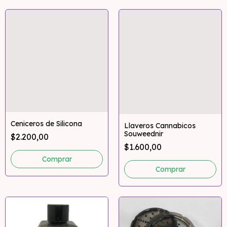
Ceniceros de Silicona
Llaveros Cannabicos
Souweednir
$2.200,00
$1.600,00
Comprar