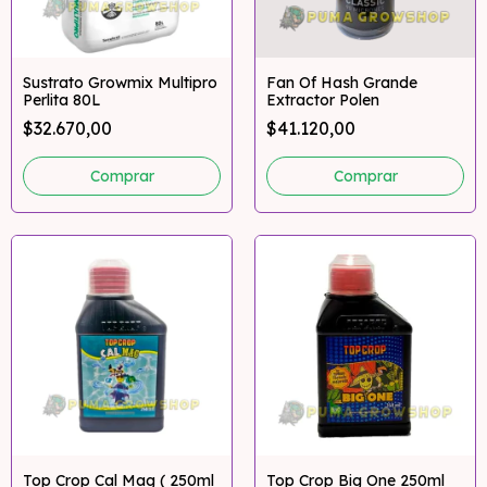
Sustrato Growmix Multipro
Fan Of Hash Grande
Perlita 80L
Extractor Polen
$32.670,00
$41.120,00
Comprar
Top Crop Cal Mag ( 250ml
Top Crop Big One 250ml