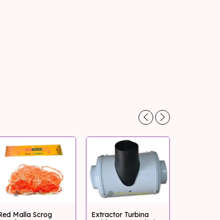
Red Malla Scrog
Extractor Turbina