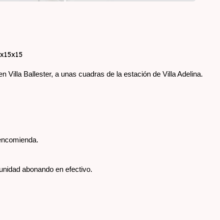
5x15x15
Villa Ballester, a unas cuadras de la estación de Villa Adelina. 
 encomienda.
unidad abonando en efectivo.