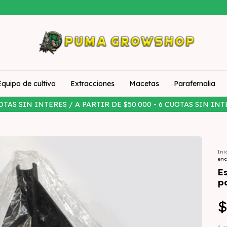
Equipo de cultivo
Extracciones
Macetas
Parafernalia
OTAS SIN INTERES / A PARTIR DE $50.000 - 6 CUOTAS SIN INT
Ini
enc
E
p
$