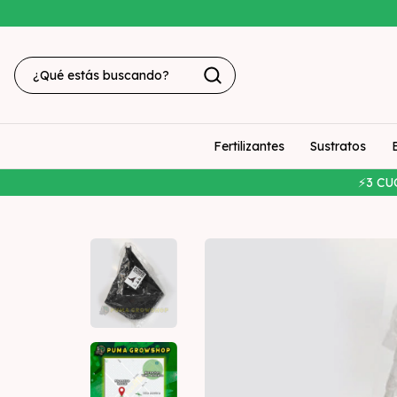
Fertilizantes
Sustratos
⚡3 CU