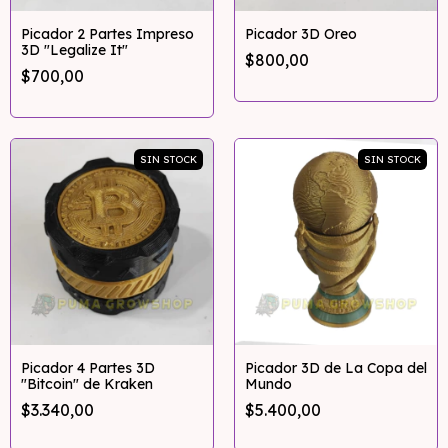
Picador 2 Partes Impreso
Picador 3D Oreo
3D "Legalize It"
$800,00
$700,00
SIN STOCK
SIN STOCK
Picador 4 Partes 3D
Picador 3D de La Copa del
"Bitcoin" de Kraken
Mundo
$3.340,00
$5.400,00