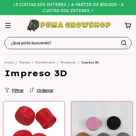
⚡3 CUOTAS SIN INTERES / A PARTIR DE $50.000 - 6
CUOTAS SIN INTERES ⚡
Inicio
/
Tienda
/
Parafernalia
/
Picadores
/
Impreso 3D
Impreso 3D
Filtrar
Ordenar