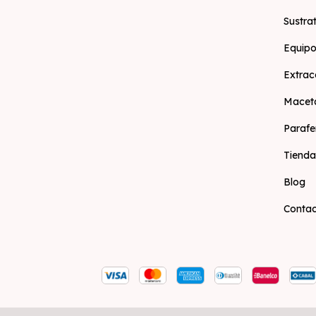
Sustra
Equipo
Extrac
Macet
Parafe
Tienda
Blog
Conta