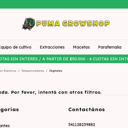
Equipo de cultivo
Extracciones
Macetas
Parafernalia
OTAS SIN INTERES / A PARTIR DE $50.000 - 6 CUOTAS SIN INT
on Electrica
/
Temporizadores
/
Digitales
a. Por favor, intentá con otros filtros.
gorías
Contactános
541128239882
zantes