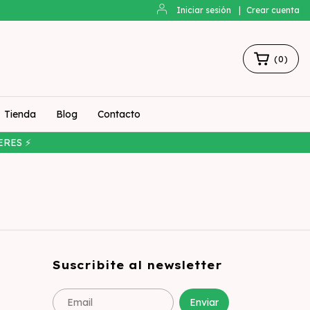
Iniciar sesión
|
Crear cuenta
(
0
)
Tienda
Blog
Contacto
ERES ⚡
Suscribite al newsletter