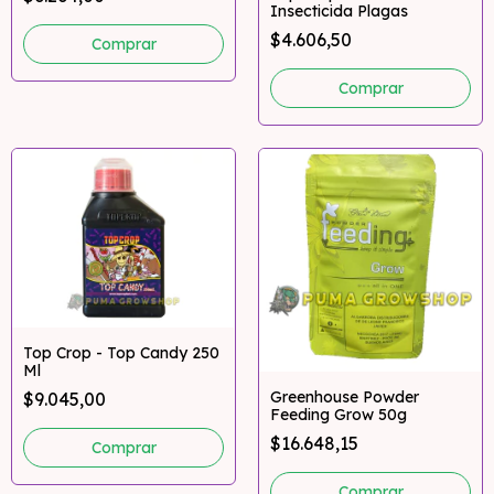
Insecticida Plagas
$4.606,50
Top Crop - Top Candy 250
Ml
Greenhouse Powder
$9.045,00
Feeding Grow 50g
$16.648,15