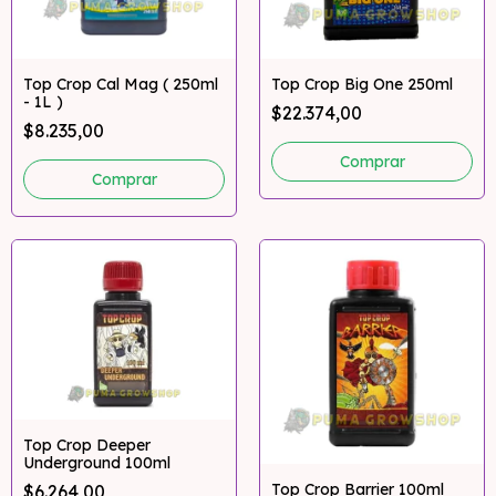
Top Crop Cal Mag ( 250ml
Top Crop Big One 250ml
- 1L )
$22.374,00
$8.235,00
Comprar
Top Crop Deeper
Underground 100ml
Top Crop Barrier 100ml
$6.264,00