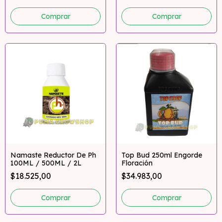
Comprar
Namaste Reductor De Ph
Top Bud 250ml Engorde
100ML / 500ML / 2L
Floración
$18.525,00
$34.983,00
Comprar