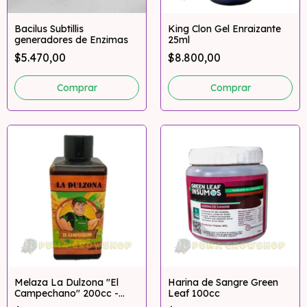
Bacilus Subtillis
King Clon Gel Enraizante
generadores de Enzimas
25ml
$5.470,00
$8.800,00
Melaza La Dulzona "El
Harina de Sangre Green
Campechano" 200cc -
Leaf 100cc
500cc