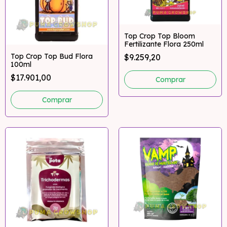
Top Crop Top Bloom
Fertilizante Flora 250ml
Top Crop Top Bud Flora
$9.259,20
100ml
$17.901,00