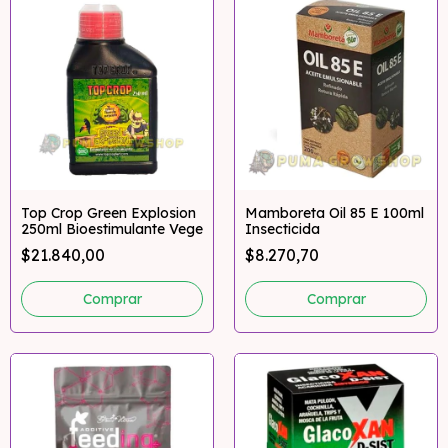
Top Crop Green Explosion
Mamboreta Oil 85 E 100ml
250ml Bioestimulante Vege
Insecticida
$21.840,00
$8.270,70