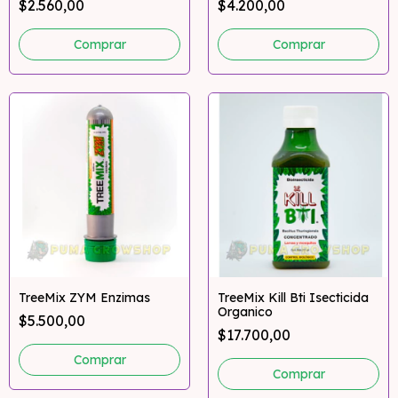
$2.560,00
$4.200,00
Comprar
TreeMix ZYM Enzimas
TreeMix Kill Bti Isecticida
Organico
$5.500,00
$17.700,00
Comprar