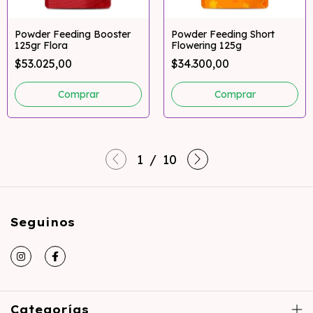
Powder Feeding Booster
Powder Feeding Short
125gr Flora
Flowering 125g
$53.025,00
$34.300,00
1
/
10
Seguinos
Categorías