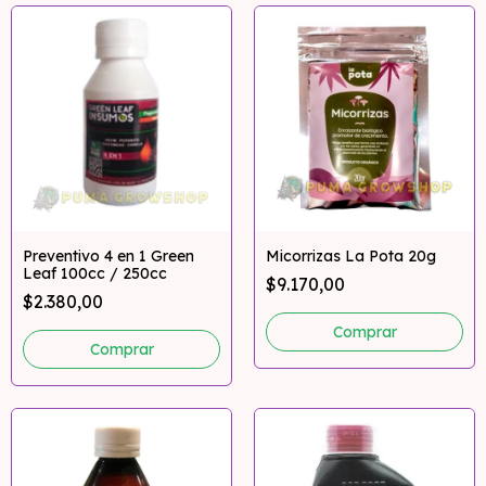
Preventivo 4 en 1 Green
Micorrizas La Pota 20g
Leaf 100cc / 250cc
$9.170,00
$2.380,00
Comprar