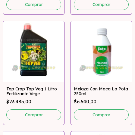
Top Crop Top Veg 1 Litro
Melaza Con Maca La Pota
Fertilizante Vege
250ml
$23.485,00
$6.640,00