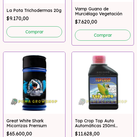
Vamp Guano de
La Pota Trichodermas 20g
Murciélago Vegetación
$9.170,00
$7.620,00
Great White Shark
Top Crop Top Auto
Micorrizas Premium
Automáticas 250ml
Pumagrowshop
$65.600,00
$11.628,00