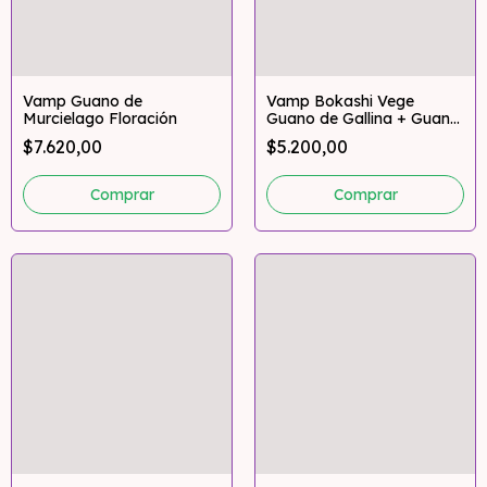
Vamp Guano de
Vamp Bokashi Vege
Murcielago Floración
Guano de Gallina + Guano
de Murcielago Vegetativo
$7.620,00
$5.200,00