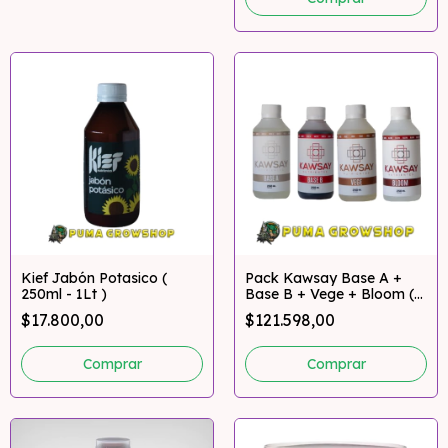
Kief Jabón Potasico (
Pack Kawsay Base A +
250ml - 1Lt )
Base B + Vege + Bloom (
250ml + 500ml )
$17.800,00
$121.598,00
Comprar
Comprar