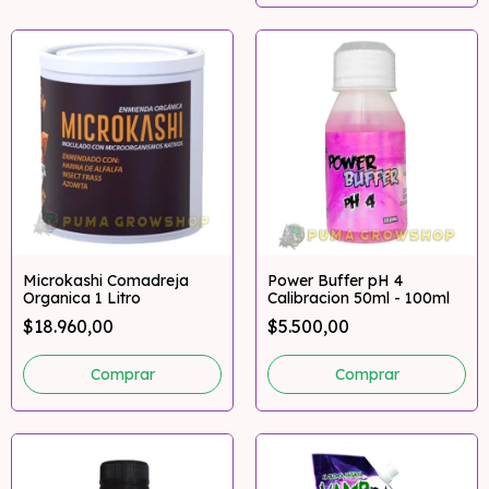
Microkashi Comadreja
Power Buffer pH 4
Organica 1 Litro
Calibracion 50ml - 100ml
$18.960,00
$5.500,00
Comprar