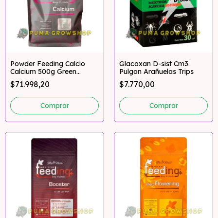
Powder Feeding Calcio
Glacoxan D-sist Cm3
Calcium 500g Green
Pulgon Arañuelas Trips
House
$71.998,20
$7.770,00