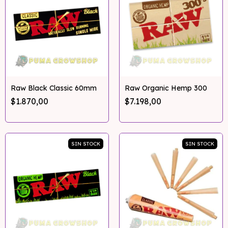
Raw Black Classic 60mm
Raw Organic Hemp 300
$1.870,00
$7.198,00
SIN STOCK
SIN STOCK