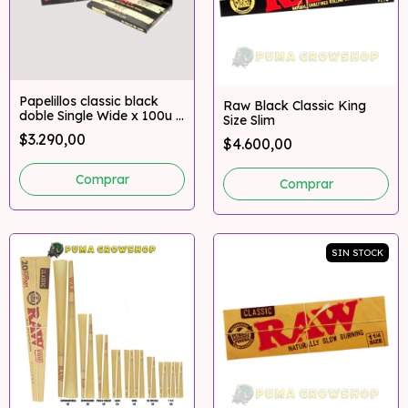
Papelillos classic black
Raw Black Classic King
doble Single Wide x 100u –
Size Slim
RAW
$3.290,00
$4.600,00
SIN STOCK