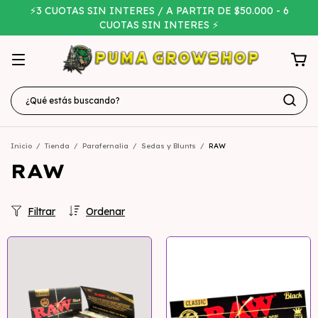
⚡3 CUOTAS SIN INTERES / A PARTIR DE $50.000 - 6
CUOTAS SIN INTERES ⚡
Inicio
/
Tienda
/
Parafernalia
/
Sedas y Blunts
/
RAW
RAW
Filtrar
Ordenar