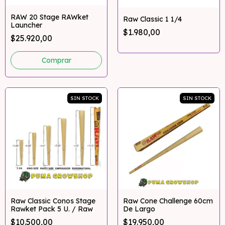
RAW 20 Stage RAWket
Raw Classic 1 1/4
Launcher
$1.980,00
$25.920,00
SIN STOCK
SIN STOCK
Raw Classic Conos Stage
Raw Cone Challenge 60cm
Rawket Pack 5 U. / Raw
De Largo
$10.500,00
$19.950,00