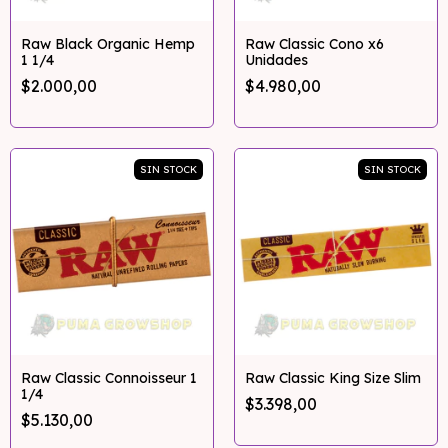
Raw Black Organic Hemp
Raw Classic Cono x6
1 1/4
Unidades
$2.000,00
$4.980,00
SIN STOCK
SIN STOCK
Raw Classic Connoisseur 1
Raw Classic King Size Slim
1/4
$3.398,00
$5.130,00