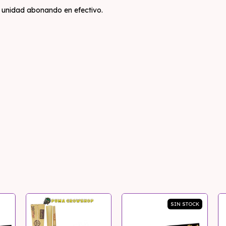
a unidad abonando en efectivo.
SIN STOCK