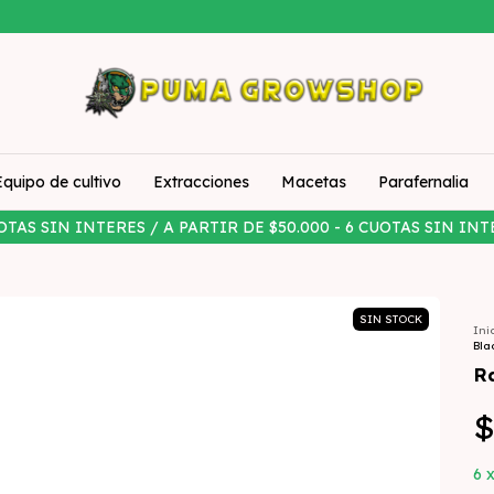
Equipo de cultivo
Extracciones
Macetas
Parafernalia
OTAS SIN INTERES / A PARTIR DE $50.000 - 6 CUOTAS SIN INT
SIN STOCK
Ini
Bla
R
$
6