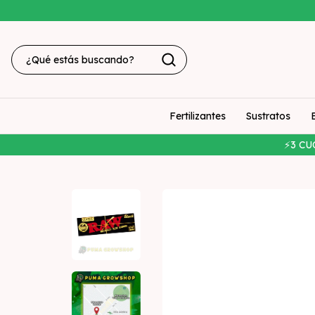
Fertilizantes
Sustratos
⚡3 CU