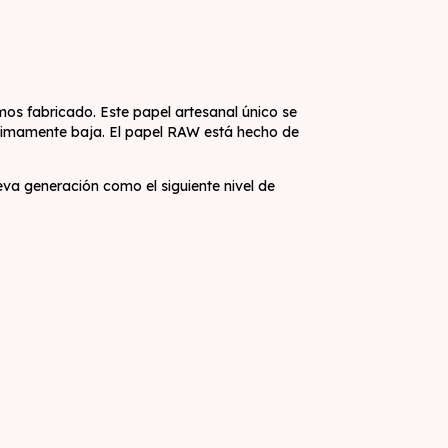
os fabricado. Este papel artesanal único se
ptimamente baja. El papel RAW está hecho de
va generación como el siguiente nivel de