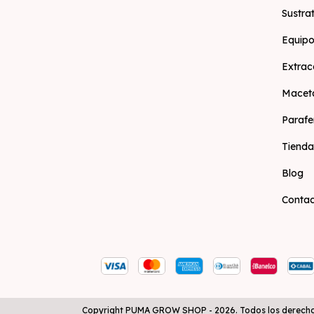
Sustra
Equipo
Extrac
Macet
Parafe
Tienda
Blog
Conta
Copyright PUMA GROW SHOP - 2026. Todos los derecho