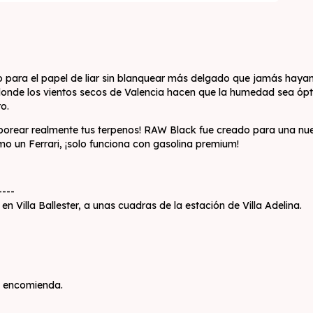
 para el papel de liar sin blanquear más delgado que jamás hayam
 donde los vientos secos de Valencia hacen que la humedad sea ó
o.
orear realmente tus terpenos! RAW Black fue creado para una nue
o un Ferrari, ¡solo funciona con gasolina premium!
----
 Villa Ballester, a unas cuadras de la estación de Villa Adelina.
o encomienda.