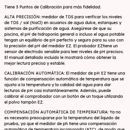
Tiene 3 Puntos de Calibración para más fidelidad.
ALTA PRECISIÓN: medidor de TDS para verificar los niveles
de TDS / sal (NaCl) en acuarios de agua dulce, estanques y
sistemas de purificación de agua. Asegúrese de que su
piscina, el pH de hidroponía general o incluso el agua potable
tengan un equilibrio de pH perfecto y seguro para su uso con
la precisión del pH del medidor EZ. El probador EZtiene un
sensor de electrodo sensible para leer niveles de pH precisos.
El manual detallado incluido le mostrará cómo obtener la
mejor lectura precisa y estable.
CALIBRACIÓN AUTOMÁTICA: El medidor de pH EZ tiene una
función de compensación automática de temperatura que se
ajusta a la temperatura y la calidad del agua para dar
lecturas de pH casi instantáneamente. Además, puede
calibrar el comprobador con un botón de un toque utilizando
el polvo tampón EZ.
COMPENSACIÓN AUTOMÁTICA DE TEMPERATURA: Ya no
es necesario preocuparse por la temperatura del líquido de
prueba, ya que el medidor de ph tiene una compensación
automática de temperatura incorporada (ATC), de modo que