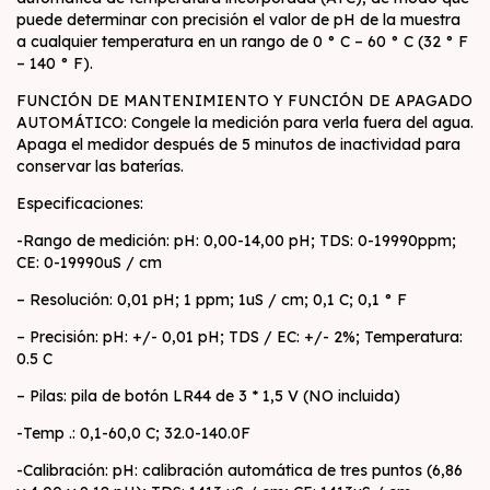
puede determinar con precisión el valor de pH de la muestra
a cualquier temperatura en un rango de 0 ° C – 60 ° C (32 ° F
– 140 ° F).
FUNCIÓN DE MANTENIMIENTO Y FUNCIÓN DE APAGADO
AUTOMÁTICO: Congele la medición para verla fuera del agua.
Apaga el medidor después de 5 minutos de inactividad para
conservar las baterías.
Especificaciones:
-Rango de medición: pH: 0,00-14,00 pH; TDS: 0-19990ppm;
CE: 0-19990uS / cm
– Resolución: 0,01 pH; 1 ppm; 1uS / cm; 0,1 C; 0,1 ° F
– Precisión: pH: +/- 0,01 pH; TDS / EC: +/- 2%; Temperatura:
0.5 C
– Pilas: pila de botón LR44 de 3 * 1,5 V (NO incluida)
-Temp .: 0,1-60,0 C; 32.0-140.0F
-Calibración: pH: calibración automática de tres puntos (6,86