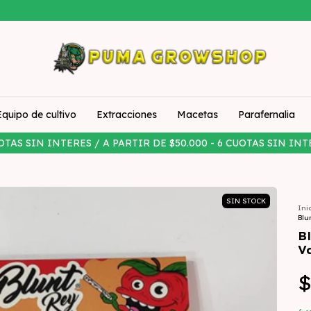
Equipo de cultivo
Extracciones
Macetas
Parafernalia
OTAS SIN INTERES / A PARTIR DE $50.000 - 6 CUOTAS SIN INT
SIN STOCK
Ini
Blu
B
Va
$