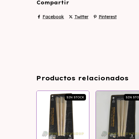
Compartir
Facebook
Twitter
Pinterest
Productos relacionados
SIN STOCK
SIN ST