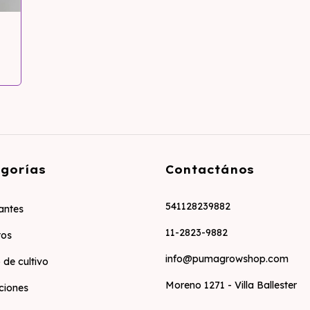
gorías
Contactános
541128239882
zantes
11-2823-9882
tos
info@pumagrowshop.com
 de cultivo
Moreno 1271 - Villa Ballester
ciones