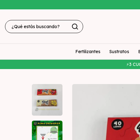
Fertilizantes
Sustratos
⚡3 CU