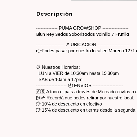
Descripción
-------------- PUMA GROWSHOP -----------------
Blun Rey Sedas Saborizadas Vainilla / Frutilla
------------------ 📍 UBICACION ---------------------
👉Podes pasar por nuestro local en Moreno 1271 en 
⏰ Nuestros Horarios:
  LUN a VIER de 10:30am hasta 19:30pm
  SAB de 10am a 17pm
-------------------- 📦 ENVIOS --------------------
🇦🇷 A todo el país a través de Mercado envíos o
🙌🌱 Recordá que podes retirar por nuestro local.
💥 10% de descuento en efectivo
💥 15% de descuento en tierras desde la segunda 