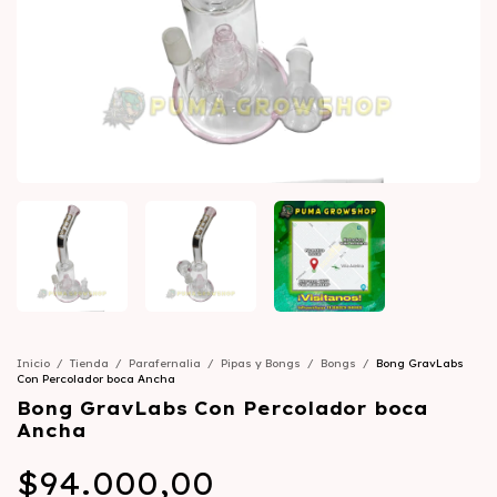
Inicio
/
Tienda
/
Parafernalia
/
Pipas y Bongs
/
Bongs
/
Bong GravLabs
Con Percolador boca Ancha
Bong GravLabs Con Percolador boca
Ancha
$94.000,00