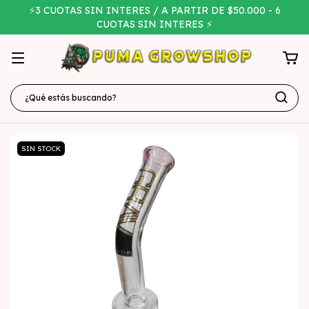
⚡3 CUOTAS SIN INTERES / A PARTIR DE $50.000 - 6
CUOTAS SIN INTERES ⚡
SIN STOCK