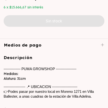
6
x
$15.666,67
sin interés
Medios de pago
Descripción
-------------- PUMA GROWSHOP -----------------
Medidas:
Alatura: 31cm
------------------ 📍 UBICACION ---------------------
👉Podes pasar por nuestro local en Moreno 1271 en Villa 
Ballester, a unas cuadras de la estación de Villa Adelina. 