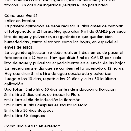
tóxicos . En caso de ingerirlos ,relajarse.. no pasa nada.
Cómo usar Gan13:
Foliar en interior
La primera aplicación se debe realizar 10 días antes de cambiar
el fotoperiodo a 12 horas. Hay que diluir 5 ml de GAN13 por cada
litro de agua y pulverizar, asegurándose que quedan bien
humedecidas , tanto el tronco como las hojas, en especial el
envés de éstas.
La segunda aplicación se debe realizar 5 días antes de pasar el
fotoperiodo a 12 horas. Hay que diluir 5 ml de GAN13 por cada
litro de agua y pulverizar especialmente en el envés de las hojas.
La tercera será el día que se cambien el fotoperiodo a 12 horas.
Hay que diluir 5 ml x litro de agua desclorada y pulverizar
Luego a los 10 días, repetir a las 20 días y a los 30 la última
aplicación
Uso foliar : 5ml x litro 10 días antes de inducción a floración
5ml x litro 5 días antes de inducir la Flora
5ml x litro el día de inducción la floración
5ml x litro 10 días después es inducir la Flora
5ml x litro 20 días después
5ml x litro 30 después
Cómo uso GAN13 en exterior: