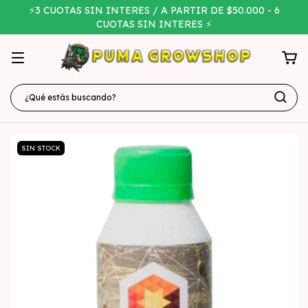
⚡3 CUOTAS SIN INTERES / A PARTIR DE $50.000 - 6
CUOTAS SIN INTERES ⚡
SIN STOCK