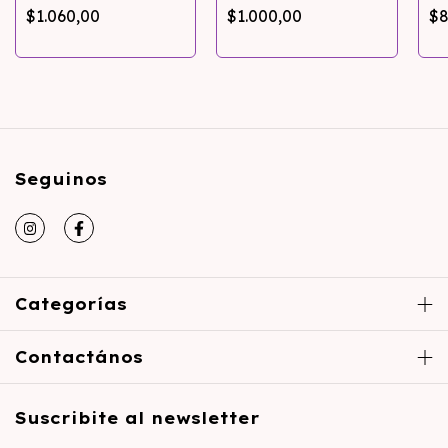
Orgánica 250gr
$1.060,00
$1.000,00
$8
Seguinos
Categorías
Contactános
Suscribite al newsletter