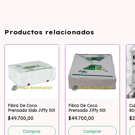
Productos relacionados
Fibra De Coco
Fibra De Coco
Cul
Prensada Slab Jiffy 50l
Prensada Jiffy 50l
80
$49.700,00
$49.700,00
$2