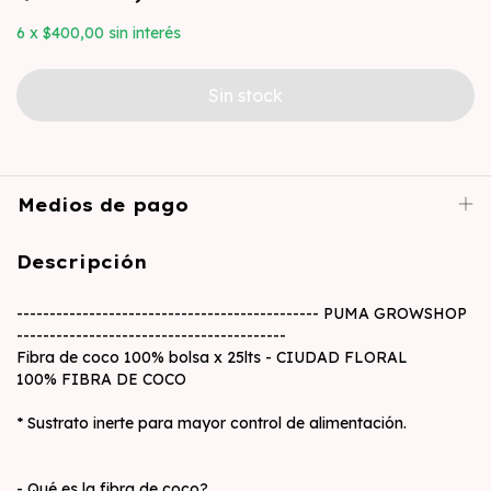
6
x
$400,00
sin interés
Medios de pago
Descripción
---------------------------------------------- PUMA GROWSHOP
-----------------------------------------
Fibra de coco 100% bolsa x 25lts - CIUDAD FLORAL
100% FIBRA DE COCO
* Sustrato inerte para mayor control de alimentación.
- Qué es la fibra de coco?