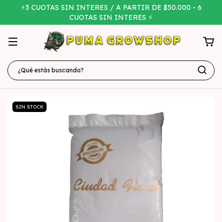
⚡3 CUOTAS SIN INTERES / A PARTIR DE $50.000 - 6
CUOTAS SIN INTERES ⚡
SIN STOCK