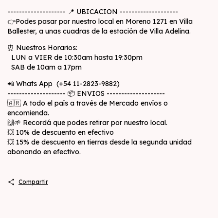
-------------------- 📍 UBICACION --------------------
👉Podes pasar por nuestro local en Moreno 1271 en Villa
Ballester, a unas cuadras de la estación de Villa Adelina.
⏰ Nuestros Horarios:
LUN a VIER de 10:30am hasta 19:30pm
SAB de 10am a 17pm
📲 Whats App (+54 11-2823-9882)
-------------------- 📦 ENVIOS --------------------
🇦🇷 A todo el país a través de Mercado envíos o
encomienda.
🙌🌱 Recordá que podes retirar por nuestro local.
💥 10% de descuento en efectivo
💥 15% de descuento en tierras desde la segunda unidad
abonando en efectivo.
Compartir