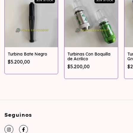
SIN STOCK
SIN STOCK
Turbina Bate Negro
Turbinas Con Boquilla
Tu
de Acrilico
Gr
$5.200,00
$5.200,00
$2
Seguinos