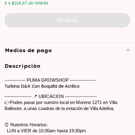
6
x
$216,67
sin interés
Medios de pago
Descripción
-------------- PUMA GROWSHOP -----------------
Turbina D&K Con Boquilla de Acrilico
------------------ 📍 UBICACION ---------------------
👉Podes pasar por nuestro local en Moreno 1271 en Villa 
Ballester, a unas cuadras de la estación de Villa Adelina. 
⏰ Nuestros Horarios:
  LUN a VIER de 10:30am hasta 19:30pm