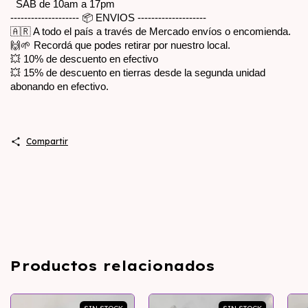
  SAB de 10am a 17pm
-------------------- 📦 ENVIOS --------------------
🇦🇷 A todo el país a través de Mercado envíos o encomienda.
🙌🌱 Recordá que podes retirar por nuestro local.
💥 10% de descuento en efectivo
💥 15% de descuento en tierras desde la segunda unidad 
abonando en efectivo.
Compartir
Productos relacionados