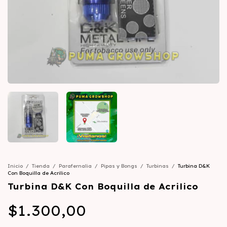
Inicio
/
Tienda
/
Parafernalia
/
Pipas y Bongs
/
Turbinas
/
Turbina D&K
Con Boquilla de Acrilico
Turbina D&K Con Boquilla de Acrilico
$1.300,00