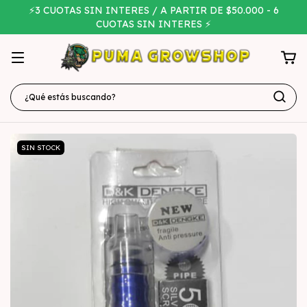
⚡3 CUOTAS SIN INTERES / A PARTIR DE $50.000 - 6
CUOTAS SIN INTERES ⚡
SIN STOCK