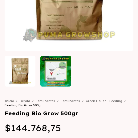
Inicio
/
Tienda
/
Fertilizantes
/
Fertilizantes
/
Green House - Feeding
/
Feeding Bio Grow 500gr
Feeding Bio Grow 500gr
$144.768,75