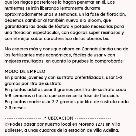
que los riegos posteriores lo hagan penetrar en él. Los
nutrientes se irán liberando lentamente durante
aproximadamente unas 8 semanas. En la fase de floración,
debemos cambiar al también nuevo Bio Bloom, que
garantizará las dosis de fósforo y potasio necesarias para
una floración espectacular, con cogollos super resinosos y
con el mejor sabor característico de los abonos bio.
No esperes más y consigue ahora en Cannabislandia uno de
los fertilizantes más económicos, fáciles de usar y con
mejores resultados, en cuanto lo pruebes lo comprobarás.
MODO DE EMPLEO
En plantas jóvenes y con sustrato prefertilizados, usar 1-2
gramos por litro de sustrato.
En plantas adultas usar 3 gramos por litro de sustrato cada
6-8 semanas o hasta que comience la fase de floración.
En plantas madre usar 2-3 gramos por litro de sustrato cada
2-3 meses.
-------------------- 📍 UBICACION --------------------
👉Podes pasar por nuestro local en Moreno 1271 en Villa
Ballester, a unas cuadras de la estación de Villa Adelina.