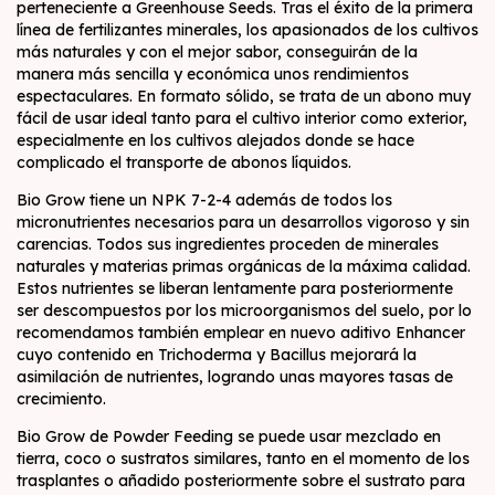
perteneciente a Greenhouse Seeds. Tras el éxito de la primera
línea de fertilizantes minerales, los apasionados de los cultivos
más naturales y con el mejor sabor, conseguirán de la
manera más sencilla y económica unos rendimientos
espectaculares. En formato sólido, se trata de un abono muy
fácil de usar ideal tanto para el cultivo interior como exterior,
especialmente en los cultivos alejados donde se hace
complicado el transporte de abonos líquidos.
Bio Grow tiene un NPK 7-2-4 además de todos los
micronutrientes necesarios para un desarrollos vigoroso y sin
carencias. Todos sus ingredientes proceden de minerales
naturales y materias primas orgánicas de la máxima calidad.
Estos nutrientes se liberan lentamente para posteriormente
ser descompuestos por los microorganismos del suelo, por lo
recomendamos también emplear en nuevo aditivo Enhancer
cuyo contenido en Trichoderma y Bacillus mejorará la
asimilación de nutrientes, logrando unas mayores tasas de
crecimiento.
Bio Grow de Powder Feeding se puede usar mezclado en
tierra, coco o sustratos similares, tanto en el momento de los
trasplantes o añadido posteriormente sobre el sustrato para