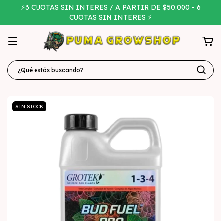
⚡3 CUOTAS SIN INTERES / A PARTIR DE $50.000 - 6
CUOTAS SIN INTERES ⚡
SIN STOCK