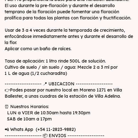
El uso durante la pre-floración y durante el desarrollo
temprano de la floración puede fomentar una floración
prolífica para todas las plantas con floración y fructificación.
Usar de 3 a 4 veces durante la temporada de crecimiento,
enfocándose inmediatamente antes y durante el desarrollo de
la flor.
Aplicar como un baño de raíces.
Tasa de aplicación: 1 litro rinde 500L de solución.
Cultivo de suelo / sin suelo / agua: Mezcle 2 a 3 ml por
1 L de agua (1/2 cucharadita)
-------------------- 📍 UBICACION --------------------
👉Podes pasar por nuestro local en Moreno 1271 en Villa
Ballester, a unas cuadras de la estación de Villa Adelina.
⏰ Nuestros Horarios:
LUN a VIER de 10:30am hasta 19:30pm
SAB de 10am a 17pm
📲 Whats App (+54 11-2823-9882)
-------------------- 📦 ENVIOS --------------------