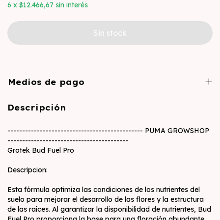
6
x
$12.466,67
sin interés
Medios de pago
Descripción
---------------------------------------------- PUMA GROWSHOP
-----------------------------------------
Grotek Bud Fuel Pro
Descripcion:
Esta fórmula optimiza las condiciones de los nutrientes del
suelo para mejorar el desarrollo de las flores y la estructura
de las raíces. Al garantizar la disponibilidad de nutrientes, Bud
Fuel Pro proporciona la base para una floración abundante.