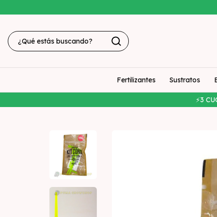
Fertilizantes
Sustratos
⚡3 CU