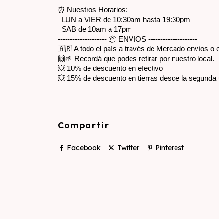
⏰ Nuestros Horarios:
  LUN a VIER de 10:30am hasta 19:30pm
  SAB de 10am a 17pm
-------------------- 📦 ENVIOS --------------------
🇦🇷 A todo el país a través de Mercado envíos o
🙌🌱 Recordá que podes retirar por nuestro local.
💥 10% de descuento en efectivo
💥 15% de descuento en tierras desde la segunda 
Compartir
Facebook
Twitter
Pinterest