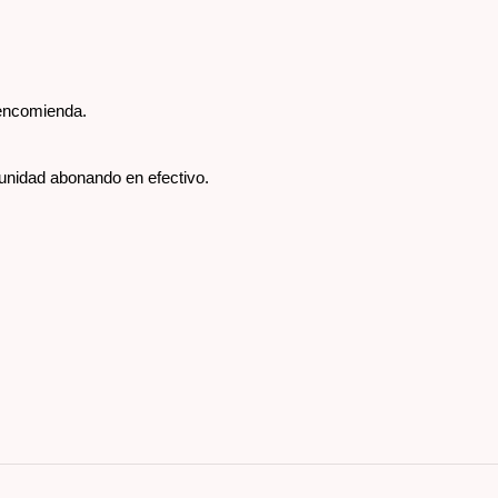
 encomienda.
unidad abonando en efectivo.