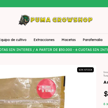
Equipo de cultivo
Extracciones
Macetas
Parafernalia
OTAS SIN INTERES / A PARTIR DE $50.000 - 6 CUOTAS SIN INT
SIN STOCK
Ini
Tuq
A
$
6