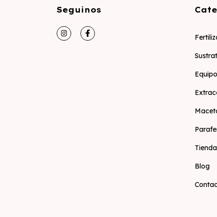
Seguinos
Cate
Fertili
Sustra
Equipo
Extrac
Macet
Parafe
Tienda
Blog
Conta