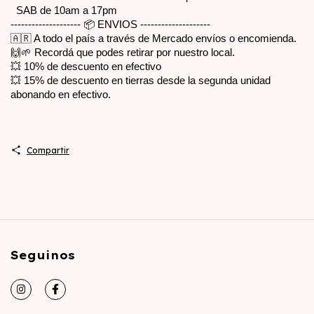
  SAB de 10am a 17pm
-------------------- 📦 ENVIOS --------------------
🇦🇷 A todo el país a través de Mercado envíos o encomienda.
🙌🌱 Recordá que podes retirar por nuestro local.
💥 10% de descuento en efectivo
💥 15% de descuento en tierras desde la segunda unidad 
abonando en efectivo.
Compartir
Seguinos