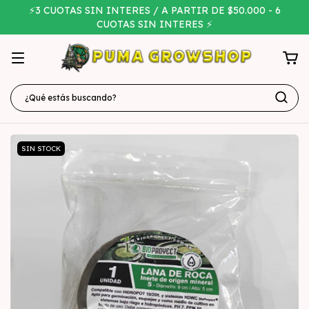
⚡3 CUOTAS SIN INTERES / A PARTIR DE $50.000 - 6
CUOTAS SIN INTERES ⚡
SIN STOCK