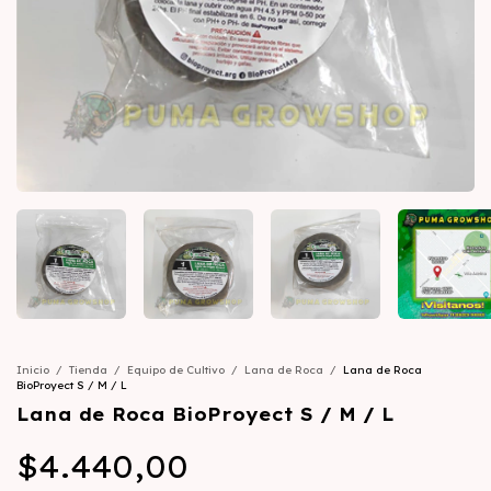
Inicio
/
Tienda
/
Equipo de Cultivo
/
Lana de Roca
/
Lana de Roca
BioProyect S / M / L
Lana de Roca BioProyect S / M / L
$4.440,00