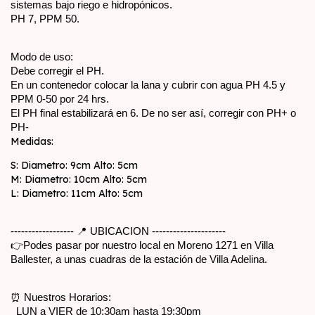
sistemas bajo riego e hidropónicos.
PH 7, PPM 50.
Modo de uso:
Debe corregir el PH.
En un contenedor colocar la lana y cubrir con agua PH 4.5 y 
PPM 0-50 por 24 hrs.
El PH final estabilizará en 6. De no ser así, corregir con PH+ o 
PH-
Medidas:
S: Diametro: 9cm Alto: 5cm
M: Diametro: 10cm Alto: 5cm
L: Diametro: 11cm Alto: 5cm
------------------ 📍 UBICACION ---------------------
👉Podes pasar por nuestro local en Moreno 1271 en Villa 
Ballester, a unas cuadras de la estación de Villa Adelina. 
⏰ Nuestros Horarios:
  LUN a VIER de 10:30am hasta 19:30pm