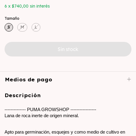
6
x
$740,00
sin interés
Tamaño
S
M
L
Medios de pago
Descripción
-------------- PUMA GROWSHOP -----------------
Lana de roca inerte de origen mineral.
Apto para germinación, esquejes y como medio de cultivo en 