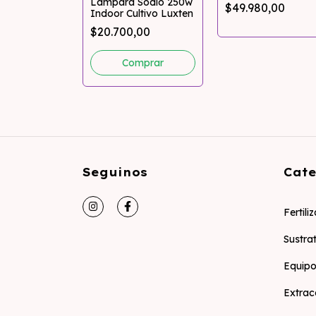
Lampara Sodio 250w
$49.980,00
Indoor Cultivo Luxten
$20.700,00
Seguinos
Cate
Fertili
Sustra
Equipo
Extrac