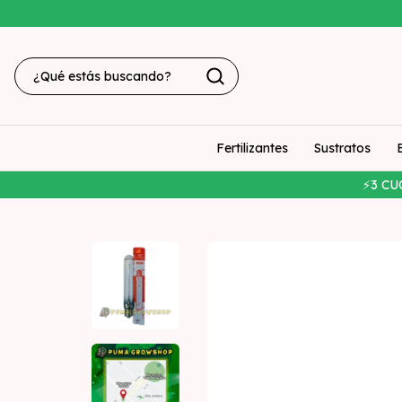
Fertilizantes
Sustratos
⚡3 CU