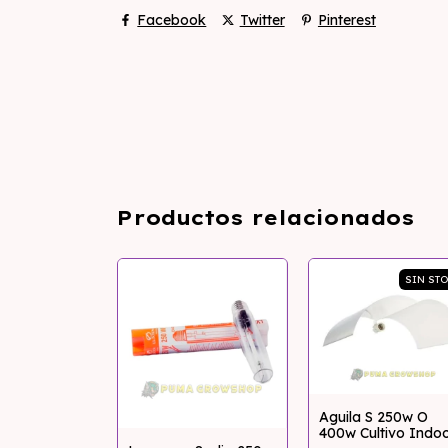
Facebook
Twitter
Pinterest
Productos relacionados
SIN ST
Aguila S 250w O
400w Cultivo Indo