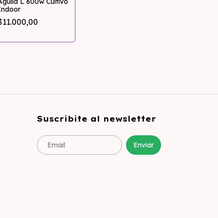
Aguila L 600w Cultivo
Indoor
$11.000,00
Suscribite al newsletter