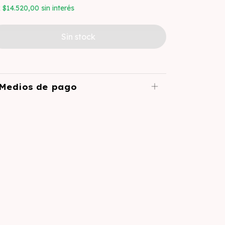
x
$14.520,00
sin interés
Medios de pago