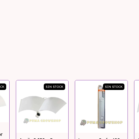
OCK
SIN STOCK
SIN STOCK
or