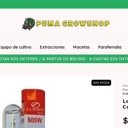
Equipo de cultivo
Extracciones
Macetas
Parafernalia
OTAS SIN INTERES / A PARTIR DE $50.000 - 6 CUOTAS SIN INT
SIN STOCK
Ini
Ele
Ind
L
C
$