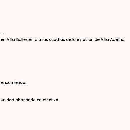
----
 Villa Ballester, a unas cuadras de la estación de Villa Adelina.
o encomienda.
a unidad abonando en efectivo.