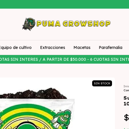
Equipo de cultivo
Extracciones
Macetas
Parafernalia
OTAS SIN INTERES / A PARTIR DE $50.000 - 6 CUOTAS SIN INT
SIN STOCK
Ini
Com
S
1
$