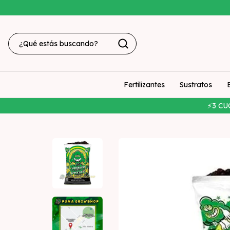
Fertilizantes
Sustratos
⚡3 CU