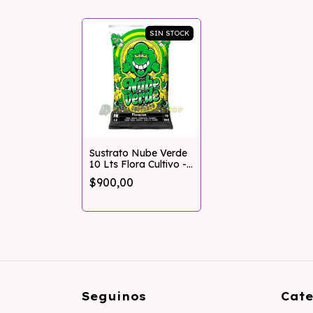
SIN STOCK
Sustrato Nube Verde
10 Lts Flora Cultivo -
Pumagrowshop
$900,00
Seguinos
Cate