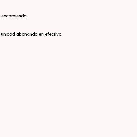
o encomienda.
a unidad abonando en efectivo.