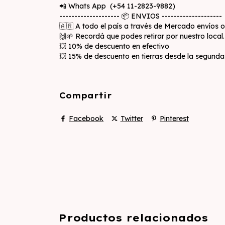
📲 Whats App (+54 11-2823-9882)
-------------------- 📦 ENVIOS --------------------
🇦🇷 A todo el país a través de Mercado envíos 
🙌🌱 Recordá que podes retirar por nuestro local.
💥 10% de descuento en efectivo
💥 15% de descuento en tierras desde la segund
Compartir
Facebook
Twitter
Pinterest
Productos relacionados