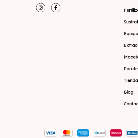
Fertili
Sustra
Equipo
Extrac
Macet
Parafe
Tienda
Blog
Conta