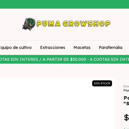
Equipo de cultivo
Extracciones
Macetas
Parafernalia
OTAS SIN INTERES / A PARTIR DE $50.000 - 6 CUOTAS SIN INT
SIN STOCK
Ini
Pap
P
"
$