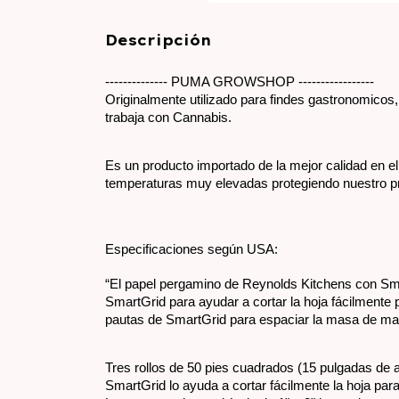
Descripción
-------------- PUMA GROWSHOP -----------------
Originalmente utilizado para findes gastronomicos
trabaja con Cannabis.
Es un producto importado de la mejor calidad en e
temperaturas muy elevadas protegiendo nuestro pr
Especificaciones según USA:
“El papel pergamino de Reynolds Kitchens con Smar
SmartGrid para ayudar a cortar la hoja fácilmente
pautas de SmartGrid para espaciar la masa de man
Tres rollos de 50 pies cuadrados (15 pulgadas de 
SmartGrid lo ayuda a cortar fácilmente la hoja pa