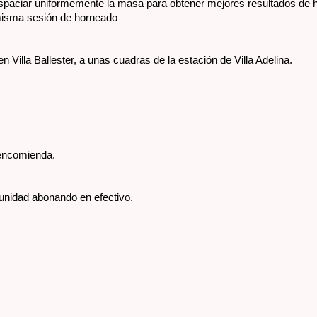
espaciar uniformemente la masa para obtener mejores resultados de
 misma sesión de horneado
Villa Ballester, a unas cuadras de la estación de Villa Adelina. 
 encomienda.
unidad abonando en efectivo.