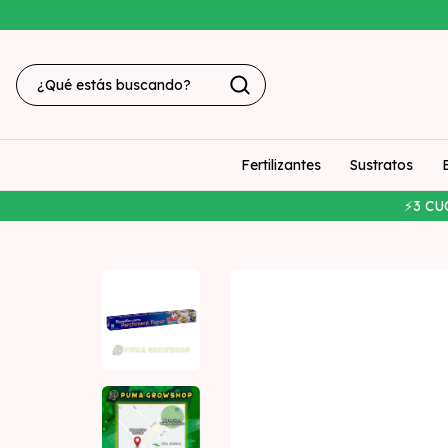
Fertilizantes
Sustratos
⚡3 CU