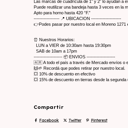
Las marcas de cuadrícula de 1" y 2" lo ayudan a 
Puede reutilizar una bandeja hasta 3 veces en la
Apto para horno hasta 420 °F.”
------------------ 📍 UBICACION ---------------------
👉Podes pasar por nuestro local en Moreno 1271 en 
⏰ Nuestros Horarios:
  LUN a VIER de 10:30am hasta 19:30pm
  SAB de 10am a 17pm
-------------------- 📦 ENVIOS --------------------
🇦🇷 A todo el país a través de Mercado envíos o
🙌🌱 Recordá que podes retirar por nuestro local.
💥 10% de descuento en efectivo
💥 15% de descuento en tierras desde la segunda 
Compartir
Facebook
Twitter
Pinterest