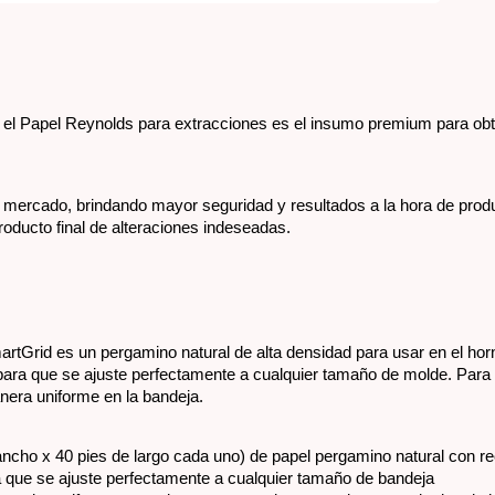
, el Papel Reynolds para extracciones es el insumo premium para obt
l mercado, brindando mayor seguridad y resultados a la hora de produ
oducto final de alteraciones indeseadas.
tGrid es un pergamino natural de alta densidad para usar en el horn
 para que se ajuste perfectamente a cualquier tamaño de molde. Para 
era uniforme en la bandeja.
ancho x 40 pies de largo cada uno) de papel pergamino natural con r
ra que se ajuste perfectamente a cualquier tamaño de bandeja