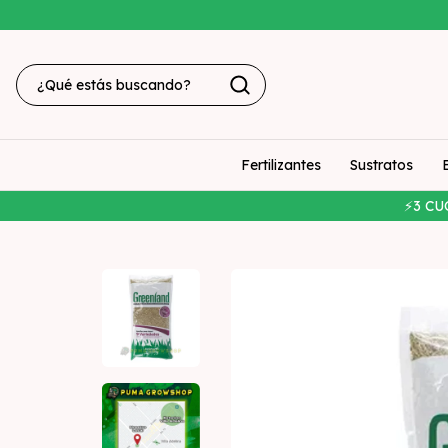
Fertilizantes
Sustratos
⚡3 CU