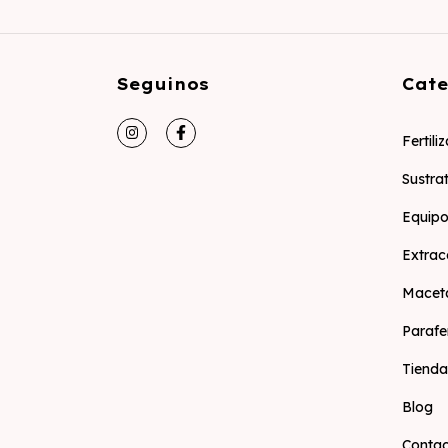
Seguinos
Cate
Fertili
Sustra
Equipo
Extrac
Macet
Parafe
Tienda
Blog
Conta