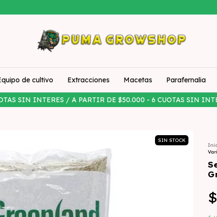
Equipo de cultivo
Extracciones
Macetas
Parafernalia
OTAS SIN INTERES / A PARTIR DE $50.000 - 6 CUOTAS SIN INT
SIN STOCK
Ini
Var
S
G
$