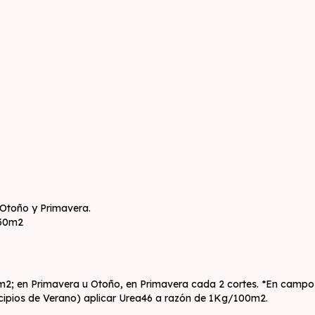
 Otoño y Primavera.
 30m2
; en Primavera u Otoño, en Primavera cada 2 cortes. *En campos d
ncipios de Verano) aplicar Urea46 a razón de 1Kg/100m2.