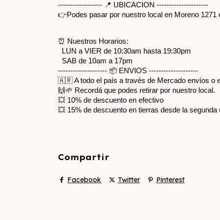
------------------ 📍 UBICACION ---------------------
👉Podes pasar por nuestro local en Moreno 1271 en 
⏰ Nuestros Horarios:
  LUN a VIER de 10:30am hasta 19:30pm
  SAB de 10am a 17pm
-------------------- 📦 ENVIOS --------------------
🇦🇷 A todo el país a través de Mercado envíos o
🙌🌱 Recordá que podes retirar por nuestro local.
💥 10% de descuento en efectivo
💥 15% de descuento en tierras desde la segunda 
Compartir
Facebook
Twitter
Pinterest