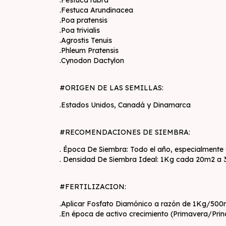
.Festuca rubra
.Festuca Arundinacea
.Poa pratensis
.Poa trivialis
.Agrostis Tenuis
.Phleum Pratensis
.Cynodon Dactylon
#ORIGEN DE LAS SEMILLAS:
.Estados Unidos, Canadá y Dinamarca
#RECOMENDACIONES DE SIEMBRA:
. Época De Siembra: Todo el año, especialmente
. Densidad De Siembra Ideal: 1Kg cada 20m2 a
#FERTILIZACION:
.Aplicar Fosfato Diamónico a razón de 1Kg/500m2
.En época de activo crecimiento (Primavera/Pri