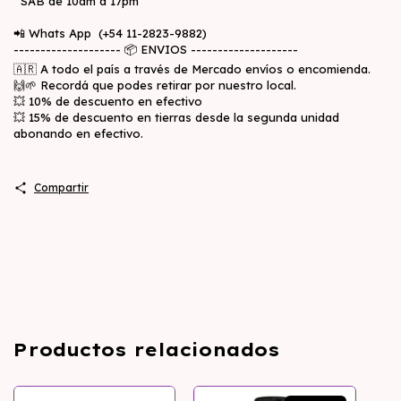
SAB de 10am a 17pm
📲 Whats App (+54 11-2823-9882)
-------------------- 📦 ENVIOS --------------------
🇦🇷 A todo el país a través de Mercado envíos o encomienda.
🙌🌱 Recordá que podes retirar por nuestro local.
💥 10% de descuento en efectivo
💥 15% de descuento en tierras desde la segunda unidad
abonando en efectivo.
Compartir
Productos relacionados