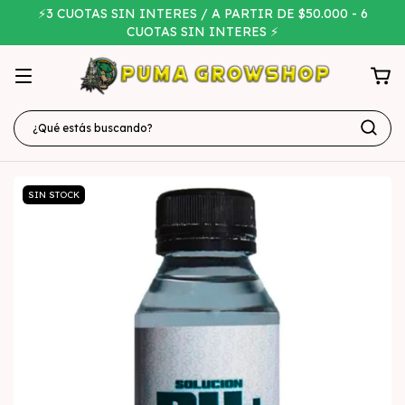
⚡3 CUOTAS SIN INTERES / A PARTIR DE $50.000 - 6
CUOTAS SIN INTERES ⚡
SIN STOCK