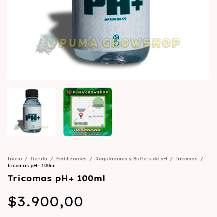
Inicio
/
Tienda
/
Fertilizantes
/
Reguladores y Buffers de pH
/
Tricomas
/
Tricomas pH+ 100ml
Tricomas pH+ 100ml
$3.900,00