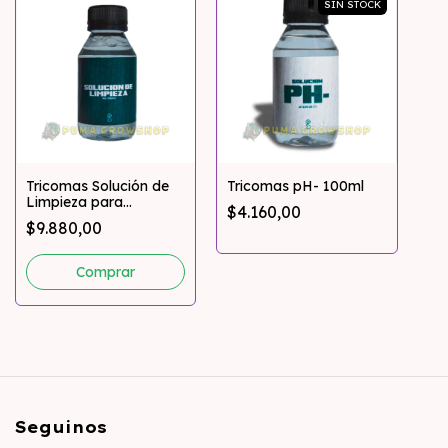
SIN STOCK
Tricomas Solución de
Tricomas pH- 100ml
Limpieza para
$4.160,00
medidores
$9.880,00
Seguinos