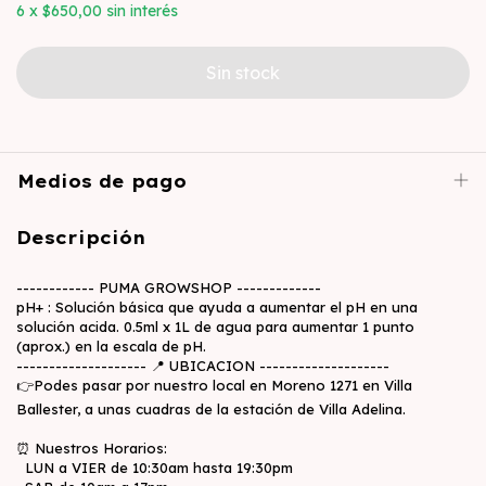
6
x
$650,00
sin interés
Medios de pago
Descripción
------------ PUMA GROWSHOP -------------
pH+ : Solución básica que ayuda a aumentar el pH en una
solución acida. 0.5ml x 1L de agua para aumentar 1 punto
(aprox.) en la escala de pH.
-------------------- 📍 UBICACION --------------------
👉Podes pasar por nuestro local en Moreno 1271 en Villa
Ballester, a unas cuadras de la estación de Villa Adelina.
⏰ Nuestros Horarios:
LUN a VIER de 10:30am hasta 19:30pm