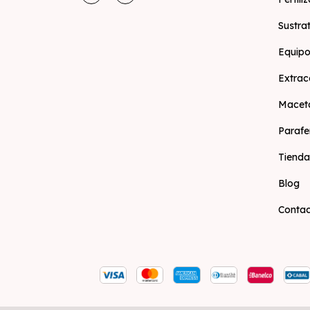
Sustra
Equipo
Extrac
Macet
Parafe
Tienda
Blog
Conta