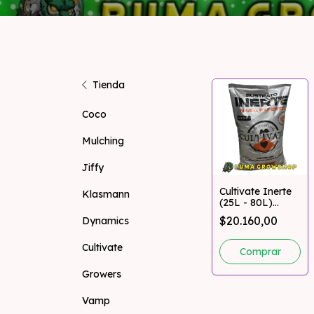
Tienda
Coco
Mulching
Jiffy
Cultivate Inerte
Klasmann
(25L - 80L)
COCOMIX
$20.160,00
Dynamics
Cultivate
Comprar
Growers
Vamp