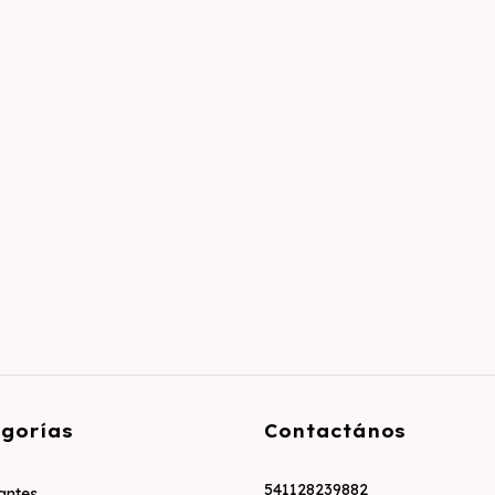
gorías
Contactános
541128239882
zantes