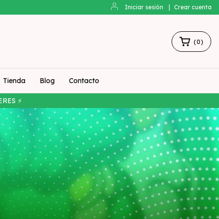
Iniciar sesión
|
Crear cuenta
(
0
)
Tienda
Blog
Contacto
ERES ⚡