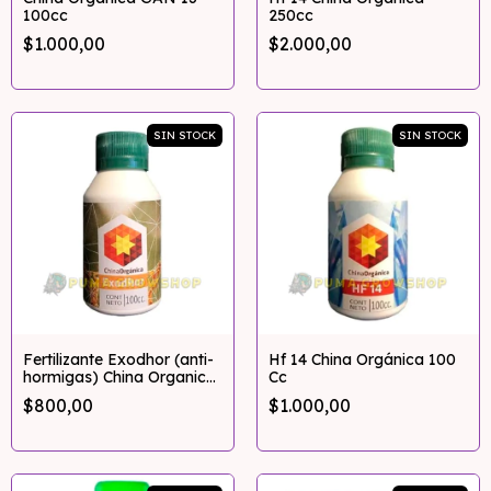
100cc
250cc
$1.000,00
$2.000,00
SIN STOCK
SIN STOCK
Fertilizante Exodhor (anti-
Hf 14 China Orgánica 100
hormigas) China Organica
Cc
100cc
$800,00
$1.000,00