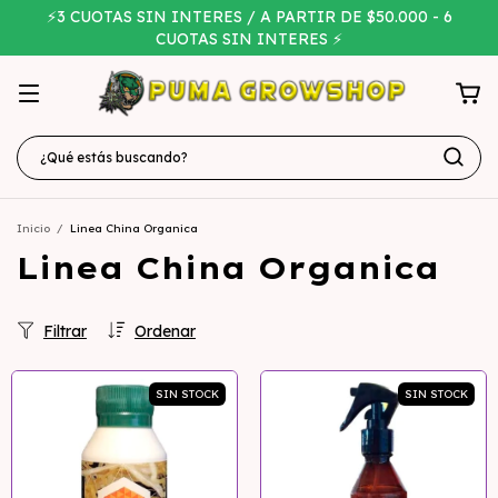
⚡3 CUOTAS SIN INTERES / A PARTIR DE $50.000 - 6
CUOTAS SIN INTERES ⚡
Inicio
/
Linea China Organica
Linea China Organica
Filtrar
Ordenar
SIN STOCK
SIN STOCK