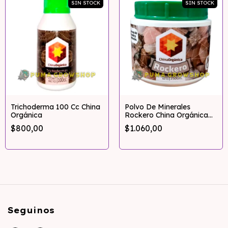
SIN STOCK
SIN STOCK
Trichoderma 100 Cc China
Polvo De Minerales
Orgánica
Rockero China Orgánica
250gr
$800,00
$1.060,00
Seguinos