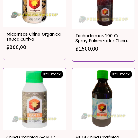
Micorrizas China Organica
Trichodermas 100 Cc
100cc Cultivo
Spray Pulverizador China
Orgánica
$800,00
$1.500,00
SIN STOCK
SIN STOCK
China Organica GAN 13
Hf 14 China Orgánica